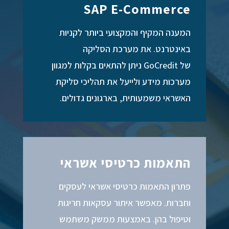
SAP E-Commerce
המענה המקיף והמקצועי ביותר לקניות
באינטרנט. את מערכת הסליקה
של GoCredit ניתן להתאים בקלות למגוון
מערכות מידע ולייעל את תהליכי סליקת
האשראי משמעותית, בארגונים גדולים.
התאמות כרטיסי אשראי
פתרון התאמות כרטיסי אשראי לעסקים
וחברות. מאפשר איתור עסקאות חריגות
וטיפול בהן. באמצעות ממשק משתמש