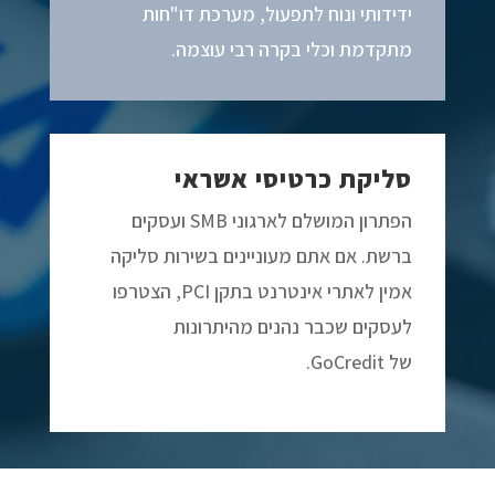
ידידותי ונוח לתפעול, מערכת דו"חות
מתקדמת וכלי בקרה רבי עוצמה.
סליקת כרטיסי אשראי
הפתרון המושלם לארגוני SMB ועסקים
ברשת. אם אתם מעוניינים בשירות סליקה
אמין לאתרי אינטרנט בתקן PCI, הצטרפו
לעסקים שכבר נהנים מהיתרונות
של GoCredit.