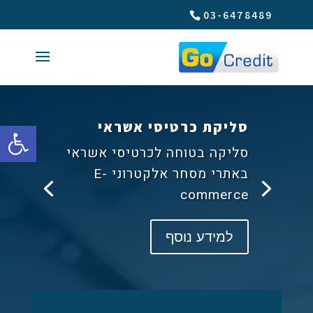
03-6478489
פתח סרגל 
סליקת כרטיסי אשראי
סליקה בטוחה לכרטיסי אשראי
באתרי מסחר אלקטרוני E-
commerce
למידע נוסף