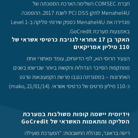
חברת COMSEC השלימה הארכת הסמכתה של
Menahel4U לתקן PCI DSS לשנת 2017. ההסמכה
מגדירה את Menahel4U כספק שירותי סליקה ב-Level 1
באמצעות מערכת GoCredit.
האקר בן 17 אחראי לגניבת כרטיסי אשראי של
110 מיליון אמריקאים
הצעיר הרוסי הוא, לפי הדיווחים, עומד מאחורי אחת
ממתקפות הסייבר הגדולות והקשות ביותר שנרשמו בשנים
האחרונות – במסגרתה נגנבו מרשת הקמעונאות טרגט
כ-110 מיליון פרטים של כרטיסי אשראי. (mako, 21/01/14)
וידיומית יישמה קופות משולבות במערכת
הסליקה והתאמות האשראי של GoCredit
ריטה בראונר, מנהלת החשבונות: "המערכת מועילה