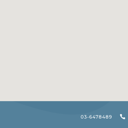

03-6478489