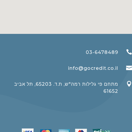

03-6478489

info@gocredit.co.il

מתחם פי גלילות רמה"ש, ת.ד. 65203, תל אביב
61652