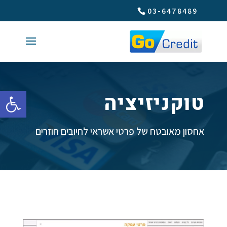
03-6478489
פתח סרגל 
טוקניזיציה
אחסון מאובטח של פרטי אשראי לחיובים חוזרים