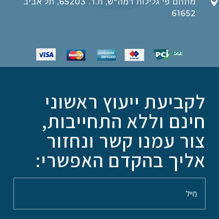

מתחם פי גלילות רמה"ש, ת.ד. 65203, תל אביב
61652
לקביעת ייעוץ ראשוני
חינם וללא התחייבות,
צור עמנו קשר ונחזור
אליך בהקדם האפשרי: