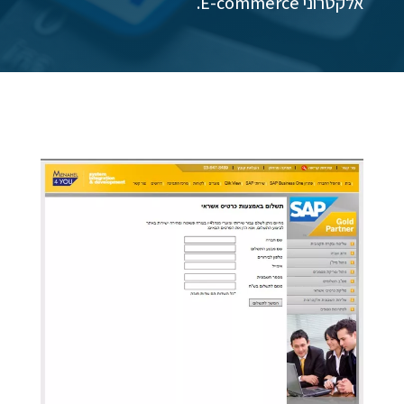
אלקטרוני E-commerce.