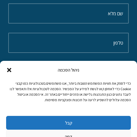
ניהול הסכמה
כדי לספק את חוויות המשתמש הטובות ביותר, אנו משתמשים בטכנולוגיות כמו קבצי
Cookie כדי לאחסן ו/או לגשת למידע על המכשיר. הסכמה לטכנולוגיות אלו תאפשר לנו
לעבד נתונים כגון התנהגות גלישה או מזהים ייחודיים באתר זה. אי הסכמה או ביטול
קראתי ואני מאשר/ת את מדיניות הפרטיות של האתר
הסכמה עלולים להשפיע לרעה על תכונות ופונקציות מסוימות.
שלח
קבל
דחה